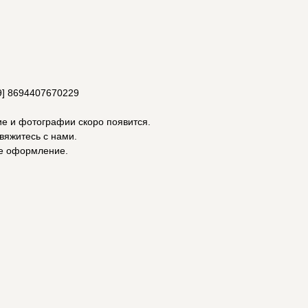
9] 8694407670229
ие и фотографии скоро появится.
вяжитесь с нами.
е оформление.