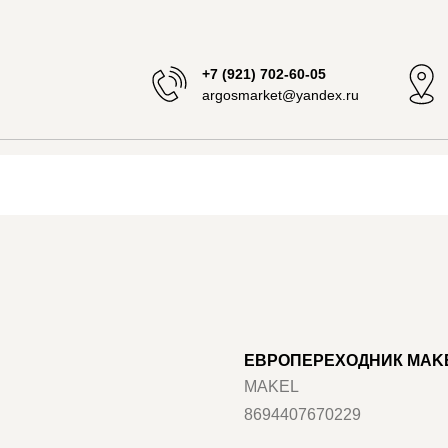
+7 (921) 702-60-05
argosmarket@yandex.ru
EВРОПЕРЕХОДНИК MAKEL
MAKEL
8694407670229