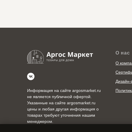
О нас
О компа
Сертиф
Дизайн-
Политик
Информация на сайте argosmarket.ru
не является публичной офертой.
Указанные на сайте argosmarket.ru
цены и любая другая информация о
товарах требуют уточнения нашим
менеджером.