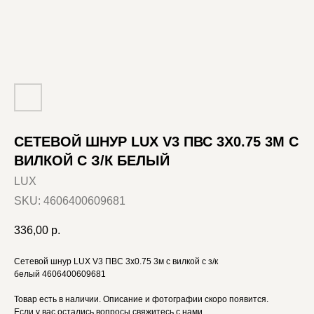
СЕТЕВОЙ ШНУР LUX V3 ПВС 3X0.75 3М С
ВИЛКОЙ С З/К БЕЛЫЙ
LUX
SKU:
4606400609681
336,00
р.
Сетевой шнур LUX V3 ПВС 3x0.75 3м с вилкой с з/к
белый 4606400609681
Товар есть в наличии. Описание и фотографии скоро появится.
Если у вас остались вопросы свяжитесь с нами.