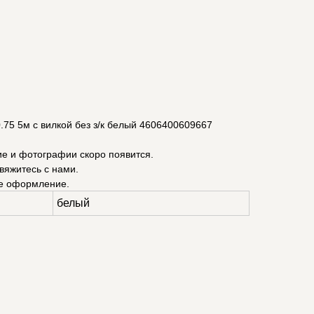
75 5м с вилкой без з/к белый 4606400609667
ие и фотографии скоро появится.
вяжитесь с нами.
е оформление.
белый