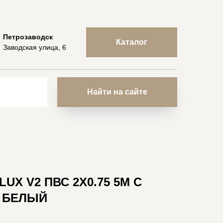
Петрозаводск
Каталог
Заводская улица, 6
Найти на сайте
UX V2 ПВС 2X0.75 5М С
К БЕЛЫЙ