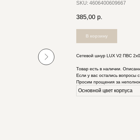
SKU:
4606400609667
385,00
р.
В корзину
Сетевой шнур LUX V2 ПВС 2x0.
Товар есть в наличии. Описан
Если у вас остались вопросы с
Просим прощения за неполно
Основной цвет корпуса