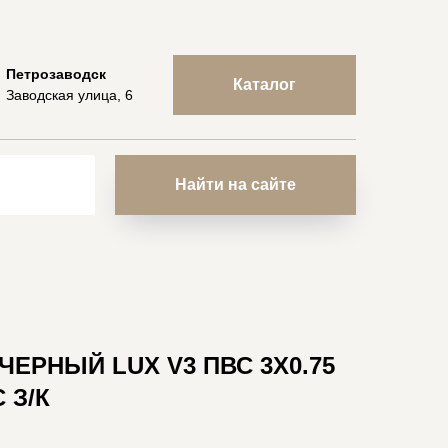
Петрозаводск
Каталог
Заводская улица, 6
Найти на сайте
ЕРНЫЙ LUX V3 ПВС 3X0.75
 З/К