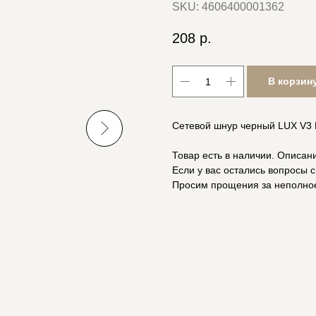
SKU:
4606400001362
208
р.
В корзин
Сетевой шнур черный LUX V3 П
Товар есть в наличии. Описан
Если у вас остались вопросы с
Просим прощения за неполно