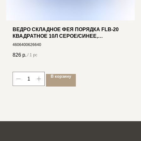
ВЕДРО СКЛАДНОЕ ФЕЯ ПОРЯДКА FLB-20
КВАДРАТНОЕ 10Л СЕРОЕ/СИНЕЕ,
ПЛАСТИК+СИЛИКОН
4606400626640
826
р.
/
1 pc
В корзину