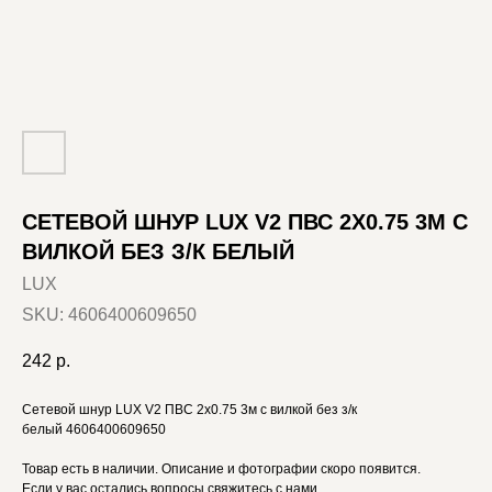
СЕТЕВОЙ ШНУР LUX V2 ПВС 2X0.75 3М С
ВИЛКОЙ БЕЗ З/К БЕЛЫЙ
LUX
SKU:
4606400609650
242
р.
Сетевой шнур LUX V2 ПВС 2x0.75 3м с вилкой без з/к
белый 4606400609650
Товар есть в наличии. Описание и фотографии скоро появится.
Если у вас остались вопросы свяжитесь с нами.