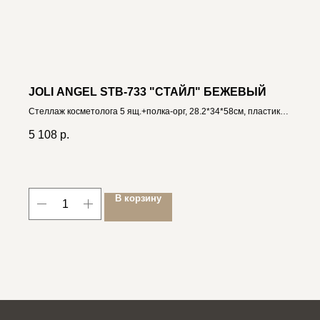
JOLI ANGEL STB-733 "СТАЙЛ" БЕЖЕВЫЙ
Стеллаж косметолога 5 ящ.+полка-орг, 28.2*34*58см, пластик
4606400035220
5 108
р.
В корзину