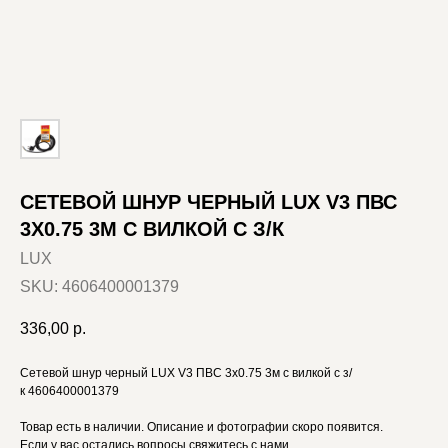
СЕТЕВОЙ ШНУР ЧЕРНЫЙ LUX V3 ПВС
3X0.75 3М С ВИЛКОЙ С З/К
LUX
SKU:
4606400001379
336,00
р.
Сетевой шнур черный LUX V3 ПВС 3x0.75 3м с вилкой с з/
к 4606400001379
Товар есть в наличии. Описание и фотографии скоро появится.
Если у вас остались вопросы свяжитесь с нами.