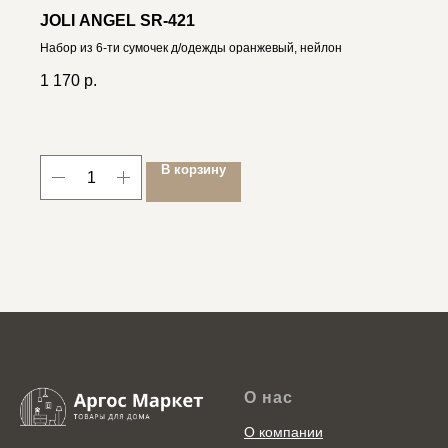
JOLI ANGEL SR-421
Набор из 6-ти сумочек д/одежды оранжевый, нейлон
1 170
р.
В корзину
О нас
О компании