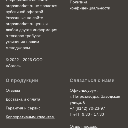
Политика
argosmarket.ru не является
конфиденциальности
публичной офертой.
Указанные на сайте
argosmarket.ru цены и
любая другая информация
о товарах требуют
уточнения нашим
менеджером.
© 2022—2026 ООО
«Аргоc»
О продукции
Связаться с нами
Отзывы
Офис-шоурум:
г. Петрозаводск, Заводская
Доставка и оплата
улица, 6
Гарантия и сервис
+7 (8142) 70-23-97
Пн-Пт 9:30 - 17:30
Корпоративным клиентам
Отдел продаж: