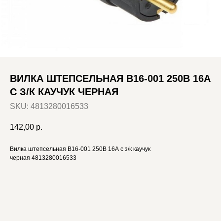
ВИЛКА ШТЕПСЕЛЬНАЯ В16-001 250В 16А
С З/К КАУЧУК ЧЕРНАЯ
SKU:
4813280016533
142,00
р.
Вилка штепсельная В16-001 250В 16А с з/к каучук
черная 4813280016533