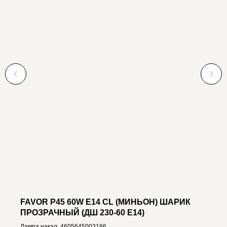
FAVOR P45 60W E14 CL (МИНЬОН) ШАРИК
ПРОЗРАЧНЫЙ (ДШ 230-60 E14)
Лампа накал. 4605645003186