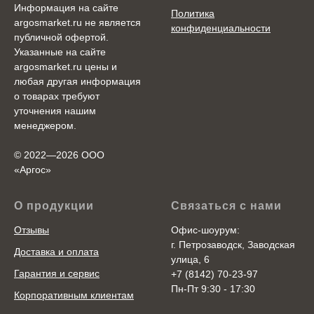
Информация на сайте
Политика
argosmarket.ru не является
конфиденциальности
публичной офертой.
Указанные на сайте
argosmarket.ru цены и
любая другая информация
о товарах требуют
уточнения нашим
менеджером.
© 2022—2026 ООО
«Аргоc»
О продукции
Связаться с нами
Отзывы
Офис-шоурум:
г. Петрозаводск, Заводская
Доставка и оплата
улица, 6
Гарантия и сервис
+7 (8142) 70-23-97
Пн-Пт 9:30 - 17:30
Корпоративным клиентам