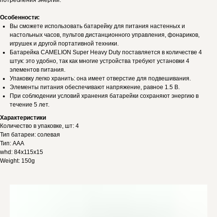
потребления энергии.
Особенности:
Вы сможете использовать батарейку для питания настенных и
настольных часов, пультов дистанционного управления, фонариков,
игрушек и другой портативной техники.
Батарейка CAMELION Super Heavy Duty поставляется в количестве 4
штук: это удобно, так как многие устройства требуют установки 4
элементов питания.
Упаковку легко хранить: она имеет отверстие для подвешивания.
Элементы питания обеспечивают напряжение, равное 1.5 В.
При соблюдении условий хранения батарейки сохраняют энергию в
течение 5 лет.
Характеристики
Количество в упаковке, шт: 4
Тип батареи: солевая
Тип: AAA
whd: 84x115x15
Weight: 150g