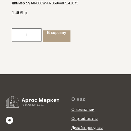
Диммер с/у 60-600W 4A 8694407141675
1 409
р.
В корзину
О нас
О компании
Сертификаты
Дизайн-ресурсы