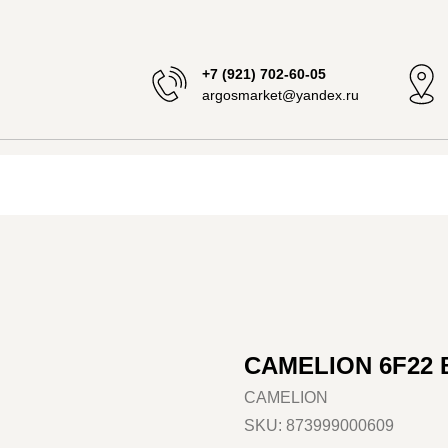
+7 (921) 702-60-05
argosmarket@yandex.ru
CAMELION 6F22 B
CAMELION
SKU:
873999000609