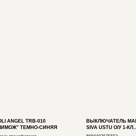
OLI ANGEL TRB-010
ВЫКЛЮЧАТЕЛЬ MA
ЛИМОЖ" ТЕМНО-СИНЯЯ
SIVA USTU О/У 1-КЛ.
КРЕМОВЫЙ, 250В 10