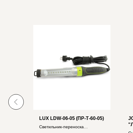
НАНСИ"
LUX LDW-06-05 (ПР-Т-60-05)
J
"
Светильник-переноска