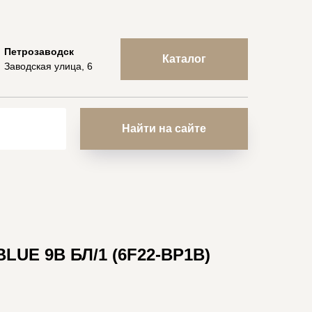
Петрозаводск
Каталог
Заводская улица, 6
Найти на сайте
LUE 9В БЛ/1 (6F22-BP1B)