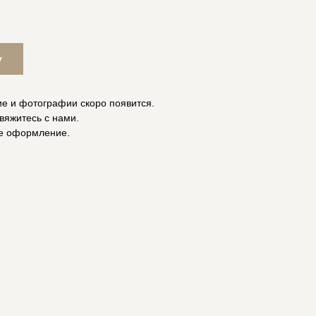
у
ие и фотографии скоро появится.
вяжитесь с нами.
е оформление.