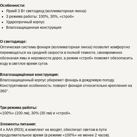
Особенности:
Яркий 3 Вт светодиод (коллиматорная линза)
3 режима работы: 100%, 30%, «строб»
Ударопрочный корпус
Влагозащищенная конструкция
О светодиоде:
Оптическая система фонаря (коллиматорная линза) позволит комфортно
перемещаться на средней скорости в полной темноте, своевременно
обозначая ямы и неровности дорог, а режим «строб» поможет обезопасить
езду в светлое время суток.
Влагозащищённая конструкция:
Влагозащищенный корпус убережет фонарь в дождливую погоду.
Конструктивная особенность: поворот фонаря относительно крепления на
360°.
Три режима работы:
«100%» (100 лм), 30% (30 лм) и «строб».
Элементы питания:
4 х ААА (R03), в комплект не входят, обеспечат светом в пути
продолжительное время (в режиме «100%» не менее 2 часов).