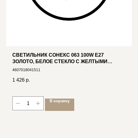
СВЕТИЛЬНИК СОНЕКС 063 100W Е27
ЗОЛОТО, БЕЛОЕ СТЕКЛО С ЖЕЛТЫМИ
КВАДРАТАМИ ПО КРАЮ
4607018041511
1 426
р.
В корзину