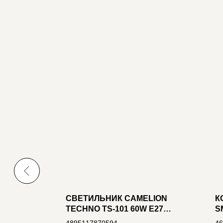
СВЕТИЛЬНИК CAMELION
К
АТЫЙ
TECHNO TS-101 60W E27
S
НАСТЕННЫЙ УЛИЧНО-
(