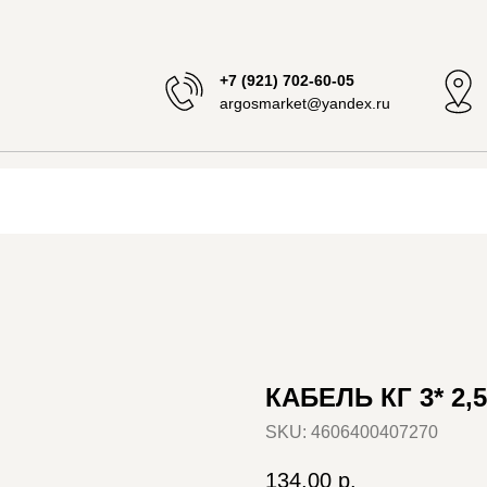
+7 (921) 702-60-05
argosmarket@yandex.ru
КАБЕЛЬ КГ 3* 2,5
SKU:
4606400407270
134,00
р.