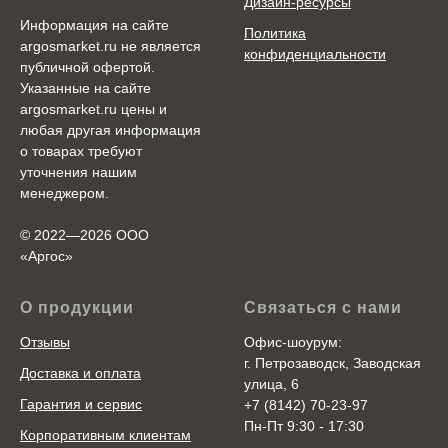
Дизайн-ресурсы
Информация на сайте
Политика
argosmarket.ru не является
конфиденциальности
публичной офертой.
Указанные на сайте
argosmarket.ru цены и
любая другая информация
о товарах требуют
уточнения нашим
менеджером.
© 2022—2026 ООО
«Аргоc»
О продукции
Связаться с нами
Отзывы
Офис-шоурум:
г. Петрозаводск, Заводская
Доставка и оплата
улица, 6
Гарантия и сервис
+7 (8142) 70-23-97
Пн-Пт 9:30 - 17:30
Корпоративным клиентам