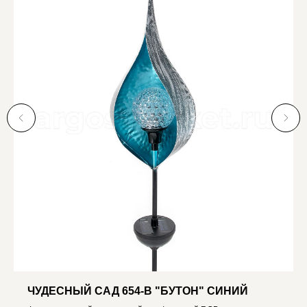
ЧУДЕСНЫЙ САД 654-B "БУТОН" СИНИЙ