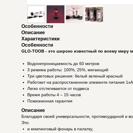
Особенности
Описание
Характеристики
Особенности
GLO-TOOB - это широко известный по всему миру 
Водонепроницаемость до 60 метров
3 режима работы: 100%, 25%, мигающий
Три цветовых решения: белый зеленый красный
Работает на распростаненном элементе питания 1х
Легко отстегивается от подвеса
Время работы 4 – 15 часов
Пожизненная гарантия
Описание
Благодаря своей универсальности, противоударной и в
Это:
и кемпинговый фонарь в палатку,