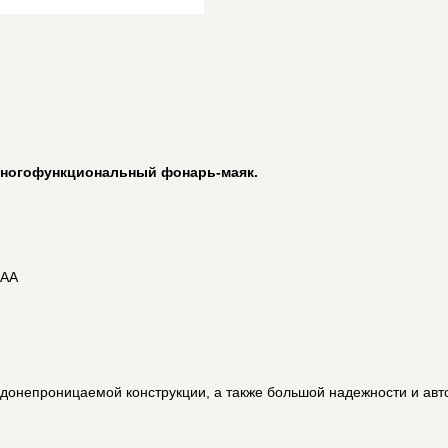
многофункциональный фонарь-маяк.
ААА
одонепроницаемой конструкции, а также большой надежности и ав