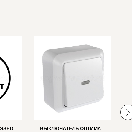
OSSEO
ВЫКЛЮЧАТЕЛЬ ОПТИМА
J