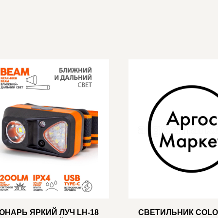
ОНАРЬ ЯРКИЙ ЛУЧ LH-18
СВЕТИЛЬНИК COL