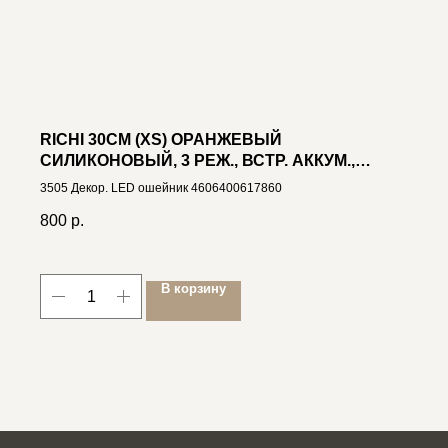
RICHI 30СМ (XS) ОРАНЖЕВЫЙ
СИЛИКОНОВЫЙ, 3 РЕЖ., ВСТР. АККУМ.,
ЗАРЯДКА ОТ USB
3505 Декор. LED ошейник 4606400617860
800
р.
В корзину