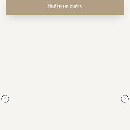
Найти на сайте