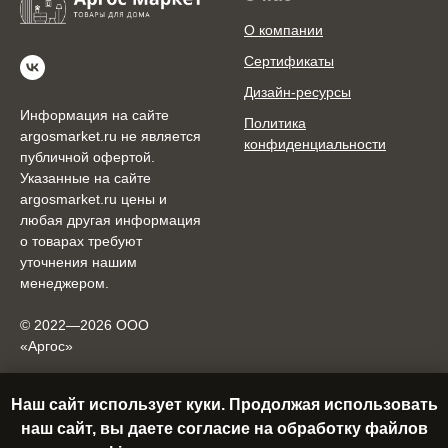
О компании
Сертификаты
Дизайн-ресурсы
Информация на сайте
Политика
argosmarket.ru не является
конфиденциальности
публичной офертой.
Указанные на сайте
argosmarket.ru цены и
любая другая информация
о товарах требуют
уточнения нашим
менеджером.
© 2022—2026 ООО
«Аргоc»
О продукции
Связаться с нами
Наш сайт использует куки. Продолжая использовать
наш сайт, вы даете согласие на обработку файлов
Отзывы
Офис-шоурум: