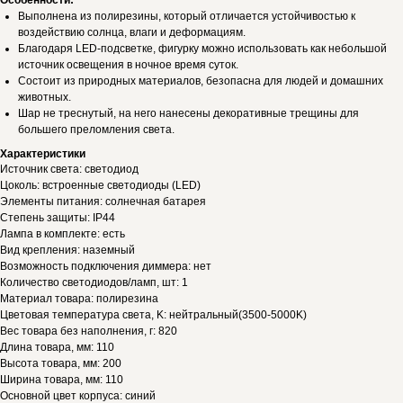
Особенности:
Выполнена из полирезины, который отличается устойчивостью к
воздействию солнца, влаги и деформациям.
Благодаря LED-подсветке, фигурку можно использовать как небольшой
источник освещения в ночное время суток.
Состоит из природных материалов, безопасна для людей и домашних
животных.
Шар не треснутый, на него нанесены декоративные трещины для
большего преломления света.
Характеристики
Источник света: светодиод
Цоколь: встроенные светодиоды (LED)
Элементы питания: солнечная батарея
Степень защиты: IP44
Лампа в комплекте: есть
Вид крепления: наземный
Возможность подключения диммера: нет
Количество светодиодов/ламп, шт: 1
Материал товара: полирезина
Цветовая температура света, K: нейтральный(3500-5000K)
Вес товара без наполнения, г: 820
Длина товара, мм: 110
Высота товара, мм: 200
Ширина товара, мм: 110
Основной цвет корпуса: синий