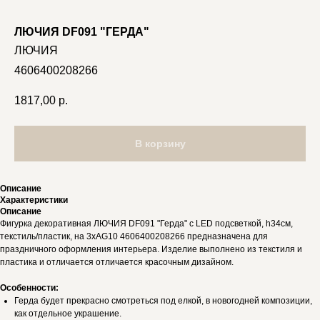
ЛЮЧИЯ DF091 "ГЕРДА"
ЛЮЧИЯ
4606400208266
1817,00
р.
В корзину
Описание
Характеристики
Описание
Фигурка декоративная ЛЮЧИЯ DF091 "Герда" с LED подсветкой, h34см,
текстиль/пластик, на 3xAG10 4606400208266 предназначена для
праздничного оформления интерьера. Изделие выполнено из текстиля и
пластика и отличается отличается красочным дизайном.
Особенности:
Герда будет прекрасно смотреться под елкой, в новогодней композиции,
как отдельное украшение.