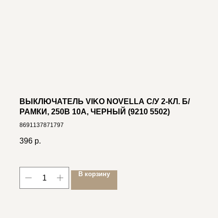
ВЫКЛЮЧАТЕЛЬ VIKO NOVELLA С/У 2-КЛ. Б/
РАМКИ, 250В 10А, ЧЕРНЫЙ (9210 5502)
8691137871797
396
р.
В корзину