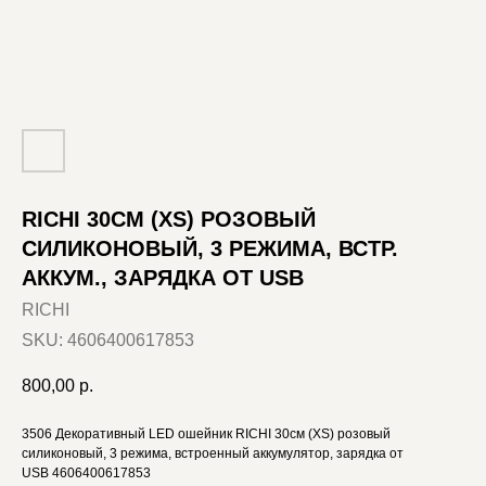
RICHI 30СМ (XS) РОЗОВЫЙ
СИЛИКОНОВЫЙ, 3 РЕЖИМА, ВСТР.
АККУМ., ЗАРЯДКА ОТ USB
RICHI
SKU:
4606400617853
800,00
р.
3506 Декоративный LED ошейник RICHI 30см (XS) розовый
силиконовый, 3 режима, встроенный аккумулятор, зарядка от
USB 4606400617853