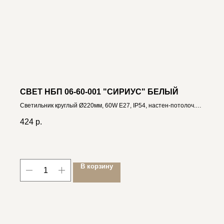
СВЕТ НБП 06-60-001 "СИРИУС" БЕЛЫЙ
Светильник круглый Ø220мм, 60W E27, IP54, настен-потолоч.
4813280003823
424
р.
В корзину