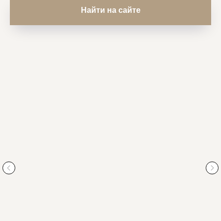
Найти на сайте