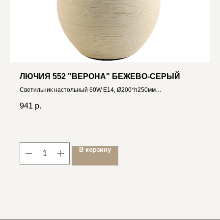
ЛЮЧИЯ 552 "ВЕРОНА" БЕЖЕВО-СЕРЫЙ
Светильник настольный 60W E14, Ø200*h250мм
4606400510383
941
р.
В корзину