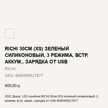
RICHI 30СМ (XS) ЗЕЛЕНЫЙ
СИЛИКОНОВЫЙ, 3 РЕЖИМА, ВСТР.
АККУМ., ЗАРЯДКА ОТ USB
RICHI
SKU:
4606400617877
800,00
р.
3501 Декор. LED ошейник RICHI 30см (XS) зеленый силиконовый, 3
режима, встр. аккум., зарядка от USB 4606400617877