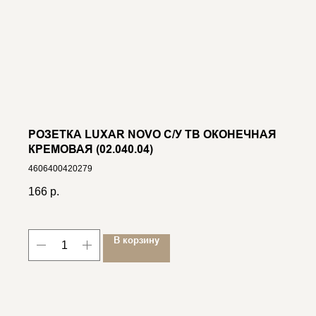
РОЗЕТКА LUXAR NOVO С/У TВ ОКОНЕЧНАЯ
КРЕМОВАЯ (02.040.04)
4606400420279
166
р.
В корзину