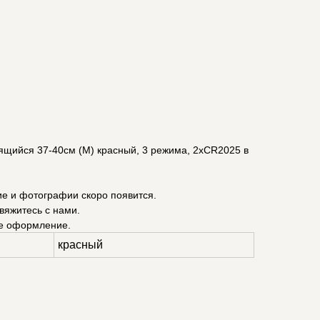
ящийся 37-40см (M) красный, 3 режима, 2xCR2025 в
ие и фотографии скоро появится.
вяжитесь с нами.
е оформление.
красный