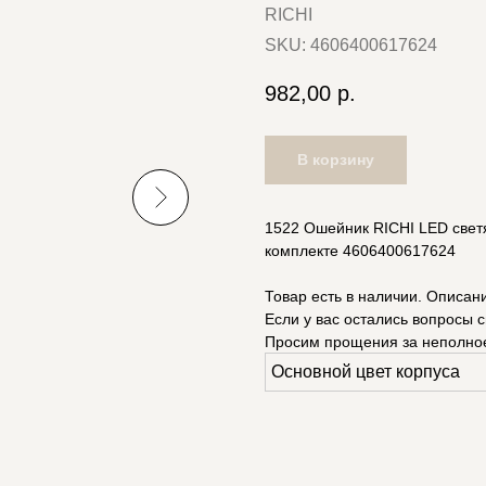
RICHI
SKU:
4606400617624
982,00
р.
В корзину
1522 Ошейник RICHI LED свет
комплекте 4606400617624
Товар есть в наличии. Описан
Если у вас остались вопросы с
Просим прощения за неполно
Основной цвет корпуса