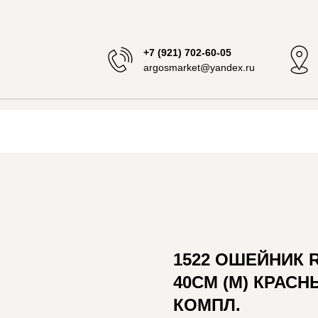
+7 (921) 702-60-05
argosmarket@yandex.ru
1522 ОШЕЙНИК R
40СМ (M) КРАСН
КОМПЛ.