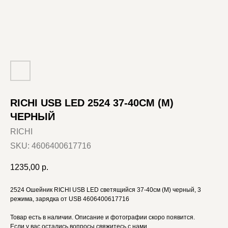
RICHI USB LED 2524 37-40СМ (M)
ЧЕРНЫЙ
RICHI
SKU:
4606400617716
1235,00
р.
2524 Ошейник RICHI USB LED светящийся 37-40см (M) черный, 3
режима, зарядка от USB 4606400617716
Товар есть в наличии. Описание и фотографии скоро появится.
Если у вас остались вопросы свяжитесь с нами.