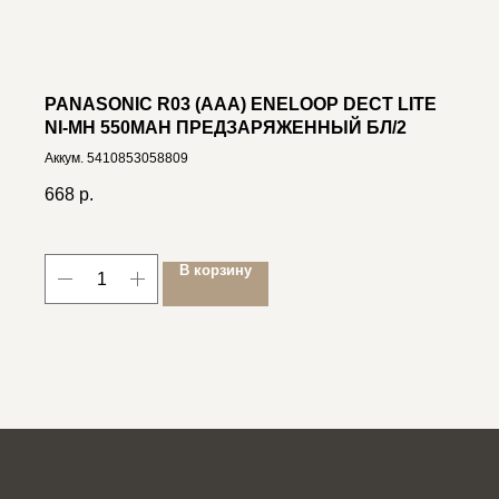
PANASONIC R03 (AAA) ENELOOP DECT LITE
NI-MH 550MAH ПРЕДЗАРЯЖЕННЫЙ БЛ/2
Аккум. 5410853058809
668
р.
В корзину