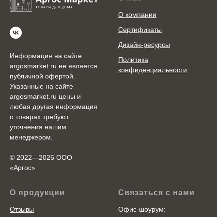
О компании
Сертификаты
Дизайн-ресурсы
Информация на сайте
Политика
argosmarket.ru не является
конфиденциальности
публичной офертой.
Указанные на сайте
argosmarket.ru цены и
любая другая информация
о товарах требуют
уточнения нашим
менеджером.
© 2022—2026 ООО
«Аргоc»
О продукции
Связаться с нами
Отзывы
Офис-шоурум: