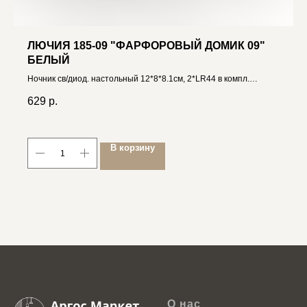
ЛЮЧИЯ 185-09 "ФАРФОРОВЫЙ ДОМИК 09"
БЕЛЫЙ
Ночник св/диод. настольный 12*8*8.1см, 2*LR44 в компл.
4606400051435
629
р.
В корзину
О нас