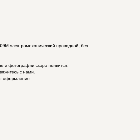
09М электромеханический проводной, без
ие и фотографии скоро появится.
вяжитесь с нами.
е оформление.