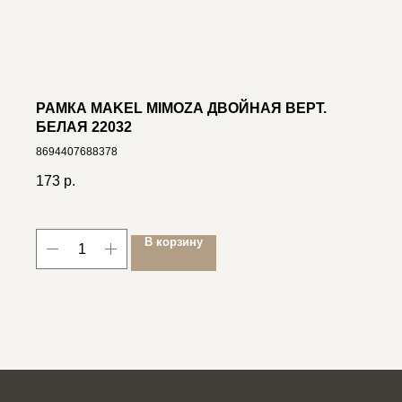
РАМКА MAKEL MIMOZA ДВОЙНАЯ ВЕРТ.
БЕЛАЯ 22032
8694407688378
173
р.
В корзину