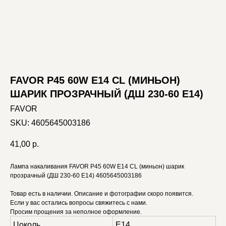
FAVOR P45 60W E14 CL (МИНЬОН)
ШАРИК ПРОЗРАЧНЫЙ (ДШ 230-60 E14)
FAVOR
SKU:
4605645003186
41,00
р.
Лампа накаливания FAVOR P45 60W E14 CL (миньон) шарик
прозрачный (ДШ 230-60 E14) 4605645003186
Товар есть в наличии. Описание и фотографии скоро появится.
Если у вас остались вопросы свяжитесь с нами.
Просим прощения за неполное оформление.
Цоколь
E14