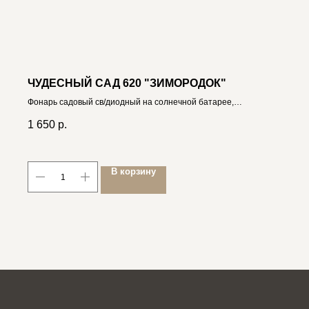
ЧУДЕСНЫЙ САД 620 "ЗИМОРОДОК"
Фонарь садовый св/диодный на солнечной батарее,
полирезина
1 650
р.
В корзину