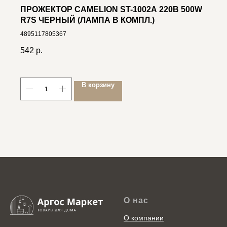
ПРОЖЕКТОР CAMELION ST-1002A 220В 500W
R7S ЧЕРНЫЙ (ЛАМПА В КОМПЛ.)
4895117805367
542
р.
В корзину
О нас
О компании