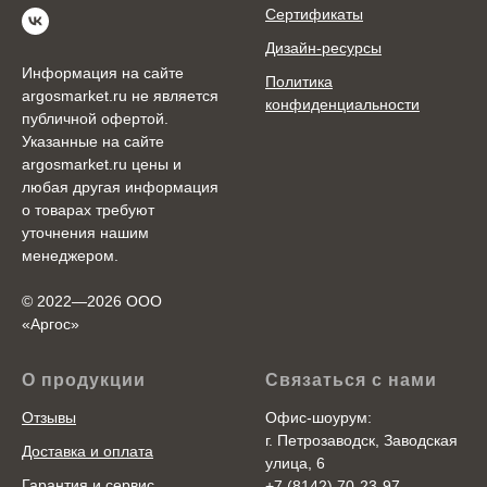
Сертификаты
Дизайн-ресурсы
Информация на сайте
Политика
argosmarket.ru не является
конфиденциальности
публичной офертой.
Указанные на сайте
argosmarket.ru цены и
любая другая информация
о товарах требуют
уточнения нашим
менеджером.
© 2022—2026 ООО
«Аргоc»
О продукции
Связаться с нами
Отзывы
Офис-шоурум:
г. Петрозаводск, Заводская
Доставка и оплата
улица, 6
Гарантия и сервис
+7 (8142) 70-23-97