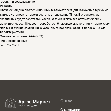
горения и восковых пятен.
Режимы
Свеча оснащена двухпозиционным выключателем, для включения в режиме
таймер установите переключатель в положение Timer. В этом режиме
светильник будет работать 6 часов, затем выключится автоматически и
включится через 18 часов, проработает 6 часов до выключения и так по кругу.
Для выключения светильника установите переключатель в положение Off.
Характеристики
Элементы питания: AAA (R03)
Тип: Декоративные
lwh: 75x75x125
О нас
О компании