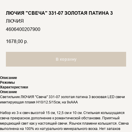
ЛЮЧИЯ "СВЕЧА" 331-07 ЗОЛОТАЯ ПАТИНА 3
ЛЮЧИЯ
4606400207900
1678,00
р.
В корзину
Описание
Режимы
Характеристики
Описание
Светильник ЛЮЧИЯ "Свеча" 331-07 золотая патина 3 восковая LED свечи
имитирующая пламя H10/12.5/15см, на 9xAAA
Набор из 3-х свеч высотой 15 см, 12,5 см и 10 см. Стильная колышущаяся
свеча прекрасное дополнение к романтической обстановке. Приятный
мерцающий свет как у настоящей свечи. Язычок пламени колышется. Свеча
выполнена на 100% из натурального минерального воска. Нет запахов