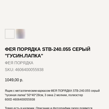
ФЕЯ ПОРЯДКА STB-240.055 СЕРЫЙ
"ГУСИН.ЛАПКА"
ФЕЯ ПОРЯДКА
SKU:
4606400055938
1049,00
р.
Ящик с металлическим каркасом ФЕЯ ПОРЯДКА STB-240.055 серый
"гусиная лапка" 50*40*28см, 3 окна 2 молнии, полиэстер
600D 4606400055938
Товар есть в наличии. Описание и фотографии скоро появится.