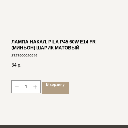
ЛАМПА НАКАЛ. PILA P45 60W E14 FR
(МИНЬОН) ШАРИК МАТОВЫЙ
8727900020946
34
р.
В корзину