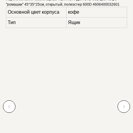
"ромашки" 45*35*25см, открытый, полиэстер 600D 4606400032601
Основной цвет корпуса
кофе
Тип
Ящик