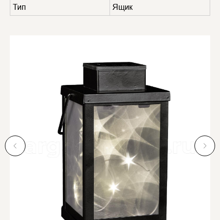
Тип
Ящик