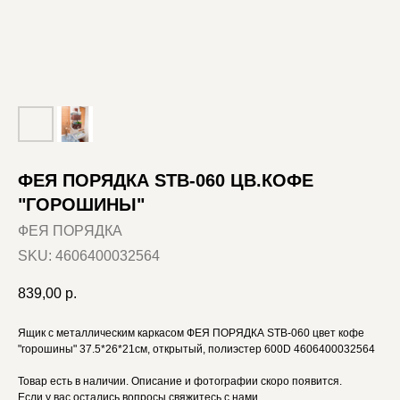
ФЕЯ ПОРЯДКА STB-060 ЦВ.КОФЕ
"ГОРОШИНЫ"
ФЕЯ ПОРЯДКА
SKU:
4606400032564
839,00
р.
Ящик с металлическим каркасом ФЕЯ ПОРЯДКА STB-060 цвет кофе
"горошины" 37.5*26*21см, открытый, полиэстер 600D 4606400032564
Товар есть в наличии. Описание и фотографии скоро появится.
Если у вас остались вопросы свяжитесь с нами.