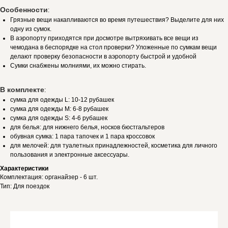
Особенности
:
Грязные вещи накапливаются во время путешествия? Выделите для них
одну из сумок.
В аэропорту приходятся при досмотре вытряхивать все вещи из
чемодана в беспорядке на стол проверки? Уложенные по сумкам вещи
делают проверку безопасности в аэропорту быстрой и удобной
Сумки снабжены молниями, их можно стирать.
В комплекте
:
сумка для одежды L: 10-12 рубашек
сумка для одежды M: 6-8 рубашек
сумка для одежды S: 4-6 рубашек
для белья: для нижнего белья, носков бюстгальтеров
обувная сумка: 1 пара тапочек и 1 пара кроссовок
для мелочей: для туалетных принадлежностей, косметика для личного
пользования и электронные аксессуары.
Характеристики
Комплектация: органайзер - 6 шт.
Тип: Для поездок