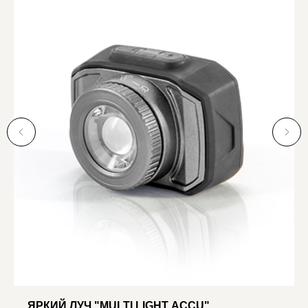
ЯРКИЙ ЛУЧ "MULTI LIGHT ACCU"