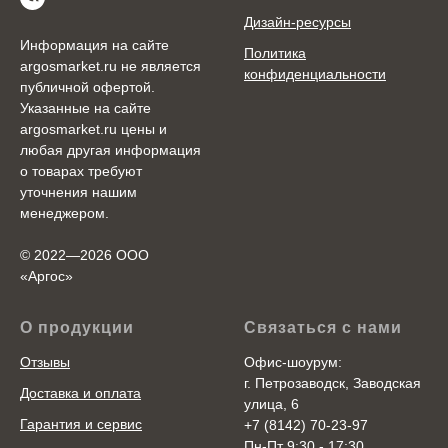
Дизайн-ресурсы
Информация на сайте
Политика
argosmarket.ru не является
конфиденциальности
публичной офертой.
Указанные на сайте
argosmarket.ru цены и
любая другая информация
о товарах требуют
уточнения нашим
менеджером.
© 2022—2026 ООО
«Аргоc»
О продукции
Связаться с нами
Отзывы
Офис-шоурум:
г. Петрозаводск, Заводская
Доставка и оплата
улица, 6
Гарантия и сервис
+7 (8142) 70-23-97
Пн-Пт 9:30 - 17:30