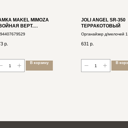
АМКА MAKEL MIMOZA
JOLI ANGEL SR-350
ВОЙНАЯ ВЕРТ.
ТЕРРАКОТОВЫЙ
РЕМОВАЯ 32032
94407679529
Органайзер д/мелочей 1
выдвиж.ящик с белой ру
73
р.
631
р.
20*21*8см, пластик
4606400035060
В корзину
В кор