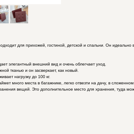
дходит для прихожей, гостиной, детской и спальни. Он идеально 
ает элегантный внешний вид и очень облегчает уход.
ной тканью и он засверкает, как новый.
вает нагрузку до 100 кг.
аймет много места в багажнике, легко отвезти на дачу, в сложенно
нения вещей. Это дополнительное место для хранения, туда можн