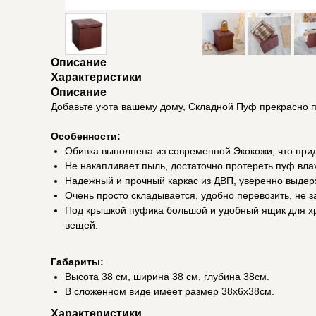
Описание
Характеристики
Описание
Добавьте уюта вашему дому, Складной Пуф прекрасно по
Особенности:
Обивка выполнена из современной Экокожи, что прид
Не накапливает пыль, достаточно протереть пуф влаж
Надежный и прочный каркас из ДВП, уверенно выдержи
Очень просто складывается, удобно перевозить, не з
Под крышкой пуфика большой и удобный ящик для хра
вещей.
Габариты:
Высота 38 см, ширина 38 см, глубина 38см.
В сложенном виде имеет размер 38х6х38см.
Характеристики