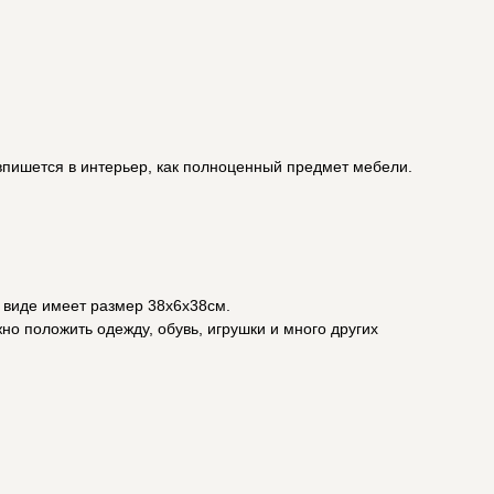
впишется в интерьер, как полноценный предмет мебели.
м виде имеет размер 38х6х38см.
о положить одежду, обувь, игрушки и много других