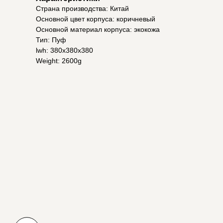
Страна производства: Китай
Основной цвет корпуса: коричневый
Основной материал корпуса: экокожа
Тип: Пуф
lwh: 380x380x380
Weight: 2600g