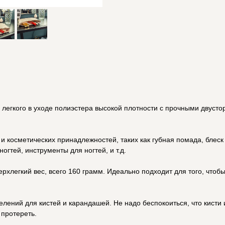
, легкого в уходе полиэстера высокой плотности с прочными двус
и косметических принадлежностей, таких как губная помада, блеск 
ногтей, инструменты для ногтей, и т.д.
ерхлегкий вес, всего 160 грамм. Идеально подходит для того, чтобы
делений для кистей и карандашей. Не надо беспокоиться, что кист
 протереть.