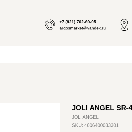
+7 (921) 702-60-05
argosmarket@yandex.ru
JOLI ANGEL SR-
JOLI ANGEL
SKU:
4606400033301