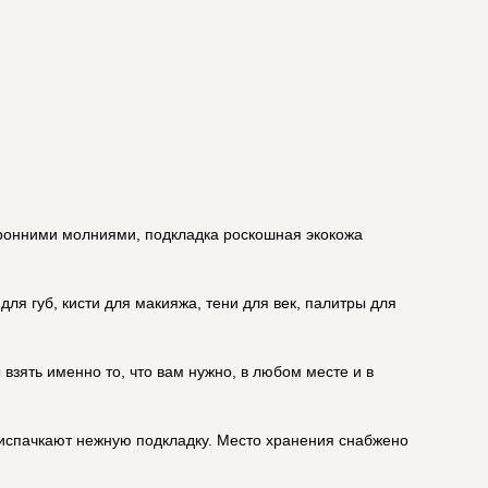
торонними молниями, подкладка роскошная экокожа
для губ, кисти для макияжа, тени для век, палитры для
 взять именно то, что вам нужно, в любом месте и в
и испачкают нежную подкладку. Место хранения снабжено