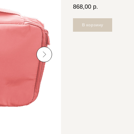
868,00
р.
В корзину