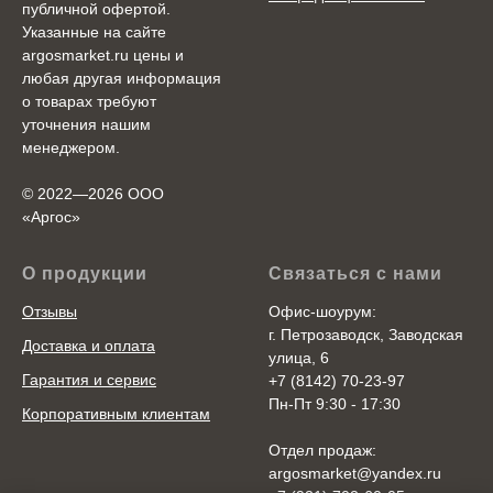
публичной офертой.
Указанные на сайте
argosmarket.ru цены и
любая другая информация
о товарах требуют
уточнения нашим
менеджером.
© 2022—2026 ООО
«Аргоc»
О продукции
Связаться с нами
Отзывы
Офис-шоурум:
г. Петрозаводск, Заводская
Доставка и оплата
улица, 6
Гарантия и сервис
+7 (8142) 70-23-97
Пн-Пт 9:30 - 17:30
Корпоративным клиентам
Отдел продаж:
argosmarket@yandex.ru