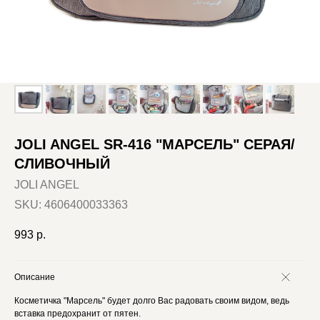
JOLI ANGEL SR-416 "МАРСЕЛЬ" СЕРАЯ/
СЛИВОЧНЫЙ
JOLI ANGEL
SKU:
4606400033363
993
р.
Описание
Косметичка "Марсель" будет долго Вас радовать своим видом, ведь
вставка предохранит от пятен.