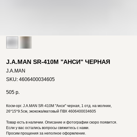
J.A.MAN SR-410M "АНСИ" ЧЕРНАЯ
J.A.MAN
SKU:
4606400034605
505
р.
Косм-орг. J.A.MAN SR-410M "Анси" черная, 1 отд. на молнии,
26*15*9.5см, экокожа/матовый ПВХ 4606400034605
Товар есть в наличии. Описание и фотографии скоро появится.
Если у вас остались вопросы свяжитесь с нами.
Просим прощения за неполное оформление.