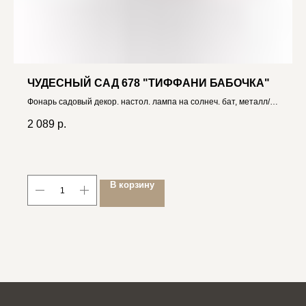
ЧУДЕСНЫЙ САД 678 "ТИФФАНИ БАБОЧКА"
Фонарь садовый декор. настол. лампа на солнеч. бат, металл/
стекло 4606400208839
2 089
р.
В корзину