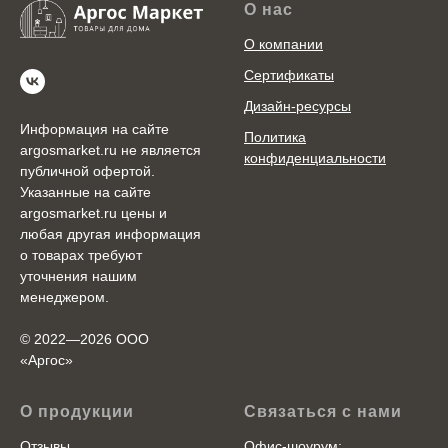
О нас
О компании
Сертификаты
Дизайн-ресурсы
Информация на сайте
Политика
argosmarket.ru не является
конфиденциальности
публичной офертой.
Указанные на сайте
argosmarket.ru цены и
любая другая информация
о товарах требуют
уточнения нашим
менеджером.
© 2022—2026 ООО
«Аргоc»
О продукции
Связаться с нами
Отзывы
Офис-шоурум: