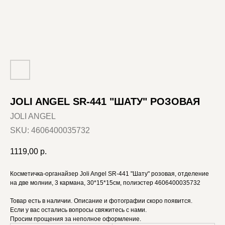
JOLI ANGEL SR-441 "ШАТУ" РОЗОВАЯ
JOLI ANGEL
SKU:
4606400035732
1119,00
р.
Косметичка-органайзер Joli Angel SR-441 "Шату" розовая, отделение
на две молнии, 3 кармана, 30*15*15см, полиэстер 4606400035732
Товар есть в наличии. Описание и фотографии скоро появится.
Если у вас остались вопросы свяжитесь с нами.
Просим прощения за неполное оформление.