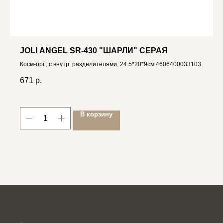
JOLI ANGEL SR-430 "ШАРЛИ" СЕРАЯ
Косм-орг., с внутр. разделителями, 24.5*20*9см 4606400033103
671
р.
В корзину