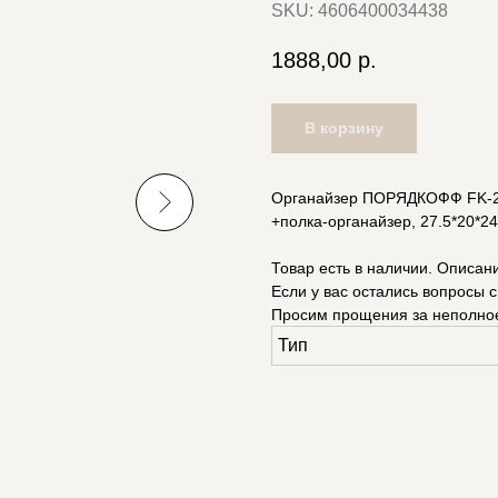
SKU:
4606400034438
1888,00
р.
В корзину
Органайзер ПОРЯДКОФФ FK-20
+полка-органайзер, 27.5*20*2
Товар есть в наличии. Описан
Если у вас остались вопросы с
Просим прощения за неполно
Тип