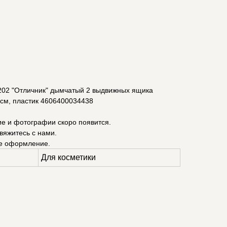
2 "Отличник" дымчатый 2 выдвижных ящика
4см, пластик 4606400034438
ие и фотографии скоро появится.
вяжитесь с нами.
е оформление.
Для косметики