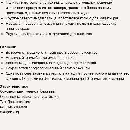
Палитра изготовлена из акрила, шпатель с 2 концами, облегчает
извлечение продукта из контейнера, делает его более легким и
гигиеничным, а также позволяет избежать отходов.
Круглое отверстие для пальца, пластиковое кольцо для защиты рук.
Наружная подарочная бумажная упаковка позволит вам подарить
палитру сразу.
Внутри палитра в чехле с отделением для шпателя.
Отличия:
Во время отпуска хочется выглядеть особенно красиво.
Но каждый грамм багажа имеет значение.
Данная модель специально создана для путешествий.
Сохраняется профессиональный размер 14х10см.
Однако, за счет замены материала на акрил и более тонкого шпателя вес
снижен с 136 грамм во флагманской модели до 50 грамм в этой модели.
Характеристики
Основной цвет корпуса: бежевый
Основной материал корпуса: акрил
Тип: Для косметики
lwh: 140x100x20
Weight: 70g