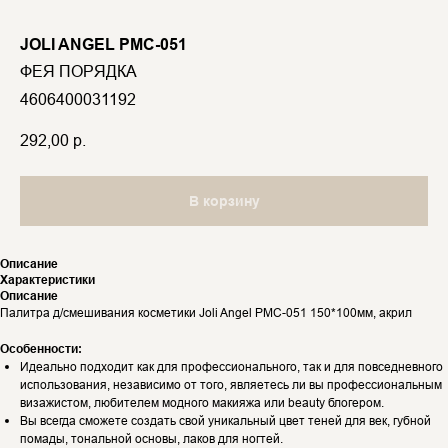
JOLI ANGEL PMC-051
ФЕЯ ПОРЯДКА
4606400031192
292,00
р.
В корзину
Описание
Характеристики
Описание
Палитра д/смешивания косметики Joli Angel PMC-051 150*100мм, акрил
Особенности:
Идеально подходит как для профессионального, так и для повседневного
использования, независимо от того, являетесь ли вы профессиональным
визажистом, любителем модного макияжа или beauty блогером.
Вы всегда сможете создать свой уникальный цвет теней для век, губной
помады, тональной основы, лаков для ногтей.