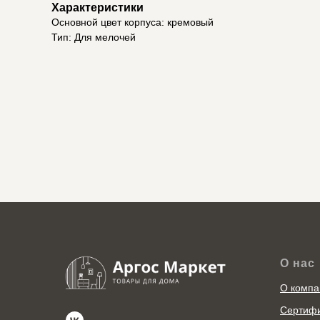
Характеристики
Основной цвет корпуса: кремовый
Тип: Для мелочей
О нас
О компа
Сертиф