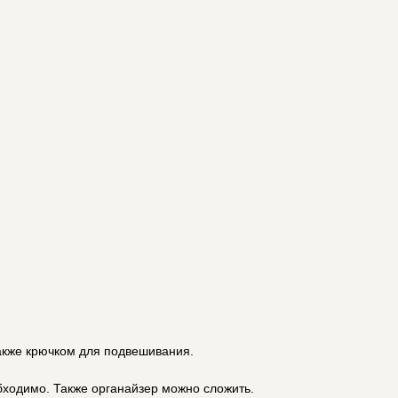
также крючком для подвешивания.
обходимо. Также органайзер можно сложить.