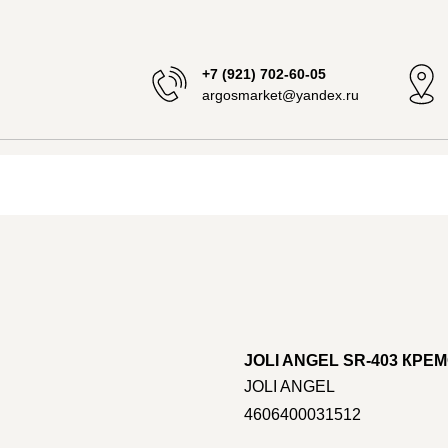
+7 (921) 702-60-05
argosmarket@yandex.ru
JOLI ANGEL SR-403 КРЕ
JOLI ANGEL
4606400031512