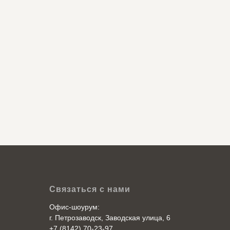
Связаться с нами
Офис-шоурум:
г. Петрозаводск, Заводская улица, 6
+7 (8142) 70-23-97