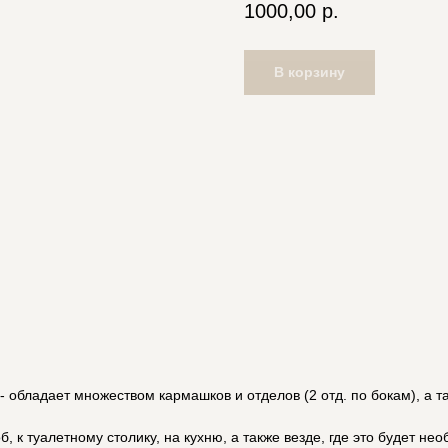
1000,00
р.
В корзину
- обладает множеством кармашков и отделов (2 отд. по бокам), а 
, к туалетному столику, на кухню, а также везде, где это будет не