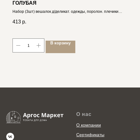
ГОЛУБАЯ
Набор (3шт) вешалок д/деликат. одежды, поролон. плечики
4606400032953
413
р.
В корзину
О нас
О компании
Сертификаты