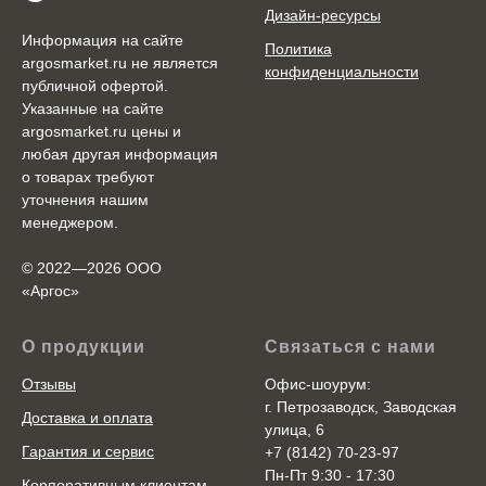
Дизайн-ресурсы
Информация на сайте
Политика
argosmarket.ru не является
конфиденциальности
публичной офертой.
Указанные на сайте
argosmarket.ru цены и
любая другая информация
о товарах требуют
уточнения нашим
менеджером.
© 2022—2026 ООО
«Аргоc»
О продукции
Связаться с нами
Отзывы
Офис-шоурум:
г. Петрозаводск, Заводская
Доставка и оплата
улица, 6
Гарантия и сервис
+7 (8142) 70-23-97
Пн-Пт 9:30 - 17:30
Корпоративным клиентам