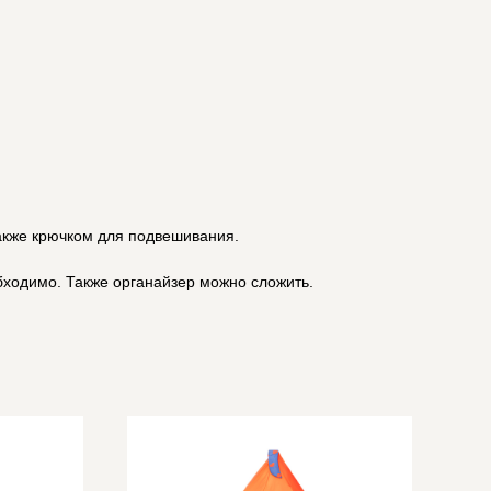
также крючком для подвешивания.
обходимо. Также органайзер можно сложить.