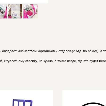
- обладает множеством кармашков и отделов (2 отд. по бокам), а 
, к туалетному столику, на кухню, а также везде, где это будет не