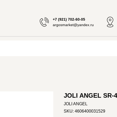
+7 (921) 702-60-05
argosmarket@yandex.ru
JOLI ANGEL SR-
JOLI ANGEL
SKU:
4606400031529