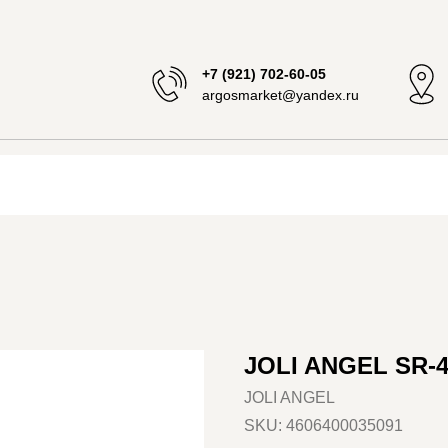
+7 (921) 702-60-05
argosmarket@yandex.ru
JOLI ANGEL SR-
JOLI ANGEL
SKU:
4606400035091