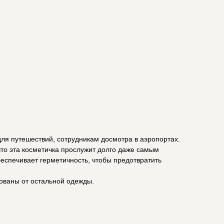
для путешествий, сотрудникам досмотра в аэропортах.
что эта косметичка прослужит долго даже самым
еспечивает герметичность, чтобы предотвратить
ованы от остальной одежды.