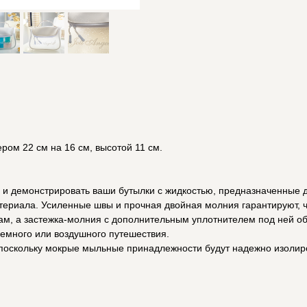
ром 22 см на 16 см, высотой 11 см.
ь и демонстрировать ваши бутылки с жидкостью, предназначенные 
атериала. Усиленные швы и прочная двойная молния гарантируют, 
ам, а застежка-молния с дополнительным уплотнителем под ней об
земного или воздушного путешествия.
 поскольку мокрые мыльные принадлежности будут надежно изолир