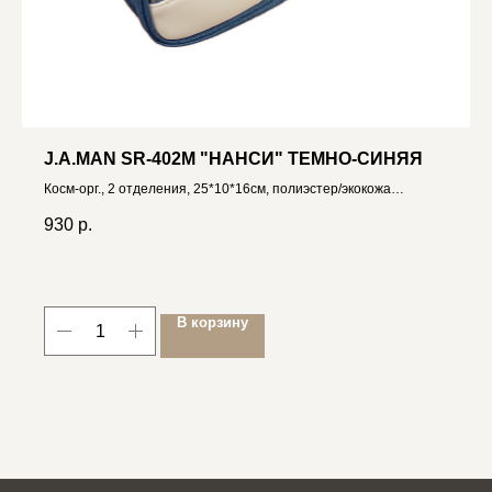
J.A.MAN SR-402M "НАНСИ" ТЕМНО-СИНЯЯ
Косм-орг., 2 отделения, 25*10*16см, полиэстер/экокожа
4606400033394
930
р.
В корзину