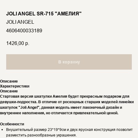
JOLI ANGEL SR-715 "АМЕЛИЯ"
JOLI ANGEL
4606400033189
1426,00
р.
В корзину
Описание
Характеристики
Описание
Стартовая версия шкатулки Амелия будет прекрасным подарком для
девушки-подростка. В отличие от роскошных старших моделей линейки
шкатулок "Joli Angel", данная модель имеет лаконичный дизайн и
внутреннее наполнения, но отличается привлекательной ценой.
Особенности
Внушительный размер 23*19*9см и двух ярусная конструкция позволит
разместить разнообразные украшения.