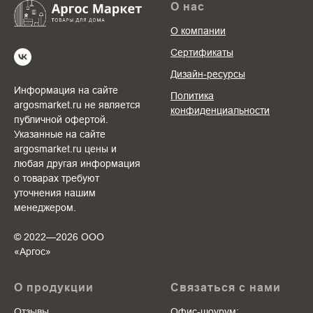
О нас
О компании
Сертификаты
Дизайн-ресурсы
Информация на сайте
Политика
argosmarket.ru не является
конфиденциальности
публичной офертой.
Указанные на сайте
argosmarket.ru цены и
любая другая информация
о товарах требуют
уточнения нашим
менеджером.
© 2022—2026 ООО
«Аргоc»
О продукции
Связаться с нами
Отзывы
Офис-шоурум: