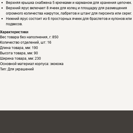
Верхняя крышка снабжена 5 крючками и карманом для хранения цепочек.
Верхний ярус включает 8 ячеек для колец и площадку для размещения
огромного количества накруток, лабретов и штанг для пирсинга или серег.
Нижний ярус состоит из 6 просторных ячеек для браслетов и кулонов или
подвесов.
Характеристики
Вес товара без наполнения, г: 850
Количество отделений, шт: 16
Длина товара, мм: 190
Высота товара, мм: 90
Ширина товара, мм: 230
Основной материал корпуса: экокожа
Тип: Для украшений