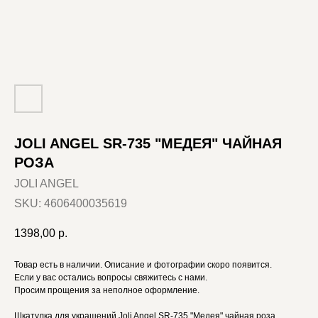
JOLI ANGEL SR-735 "МЕДЕЯ" ЧАЙНАЯ
РОЗА
JOLI ANGEL
SKU:
4606400035619
1398,00
р.
Товар есть в наличии. Описание и фотографии скоро появится.
Если у вас остались вопросы свяжитесь с нами.
Просим прощения за неполное оформление.
Шкатулка для украшений Joli Angel SR-735 "Медея" чайная роза