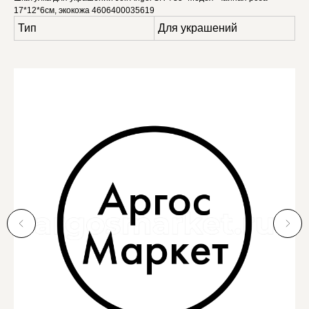
17*12*6см, экокожа 4606400035619
Тип
Для украшений