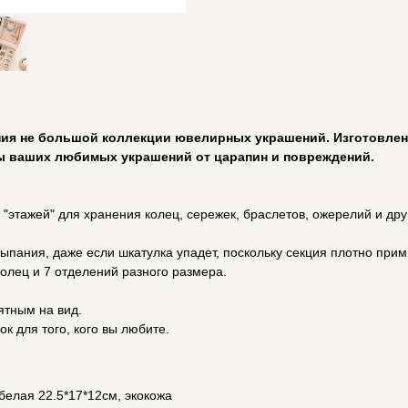
ия не большой коллекции ювелирных украшений. Изготовленн
ты ваших любимых украшений от царапин и повреждений.
"этажей" для хранения колец, сережек, браслетов, ожерелий и дру
ыпания, даже если шкатулка упадет, поскольку секция плотно прим
олец и 7 отделений разного размера.
ятным на вид.
к для того, кого вы любите.
белая 22.5*17*12см, экокожа