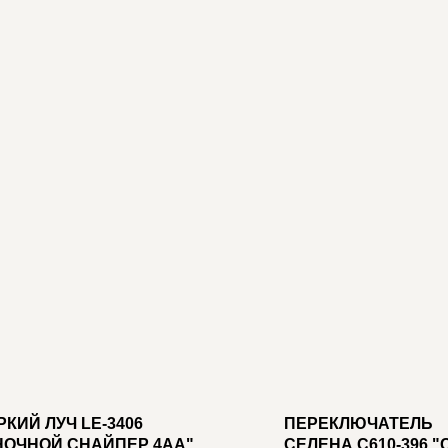
РКИЙ ЛУЧ LE-3406
ПЕРЕКЛЮЧАТЕЛЬ
НОЧНОЙ СНАЙПЕР 4AA"
СЕЛЕНА С610-396 "С