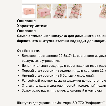
Описание
Характеристики
Описание
Самая оптимальная шкатулка для домашнего хранен
бархата, эта шкатулка отлично подходит для защи
Особенности:
Большое пространство 22,5х17х11 состоящее из двух 
распутывать украшения.
Дополнительная секция для серег защитит их от расс
Первый этаж состоит из отделения для хранения 12 к
Нижний этаж состоит из 6 больших отделений.
Рельефный рисунок крышки шкатулки делает его при
Эта шкатулка для драгоценностей - идеальный подаро
Замок закрывается на ключ, вложенный в комплект.
Шкатулка для украшений Joli Angel SR-770 "Нефертити" 