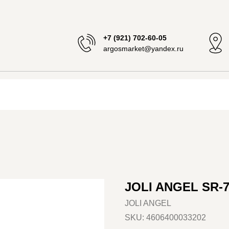
+7 (921) 702-60-05
argosmarket@yandex.ru
JOLI ANGEL SR-
JOLI ANGEL
SKU:
4606400033202