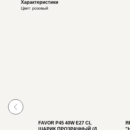
Характеристики
Цвет: розовый
WFL-
FAVOR P45 40W E27 CL
Я
ШАРИК ПРОЗРАЧНЫЙ (ДШ
"